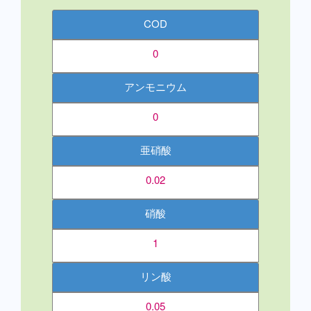
COD
0
アンモニウム
0
亜硝酸
0.02
硝酸
1
リン酸
0.05