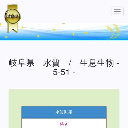
Toggl
navig
岐阜県 水質 / 生息生物 -
5-51 -
水質判定
特Ａ