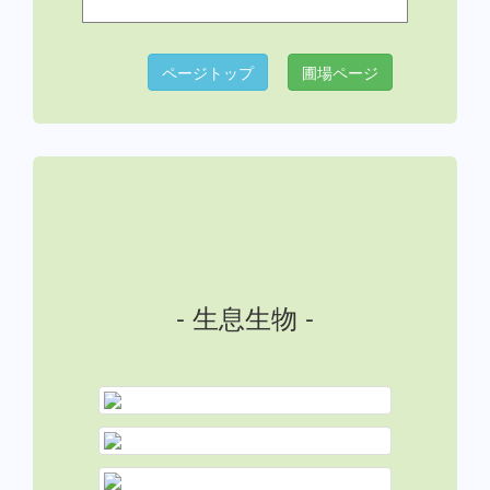
ページトップ
圃場ページ
- 生息生物 -