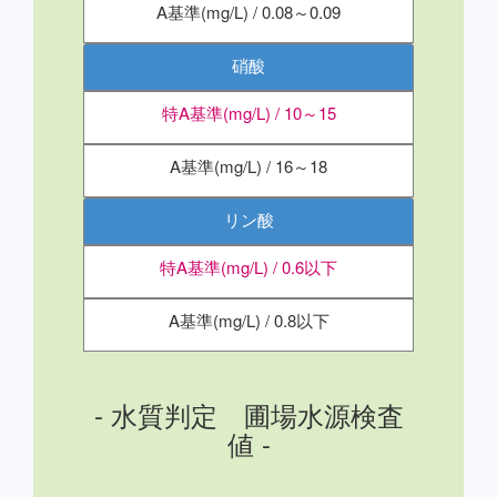
A基準(mg/L) / 0.08～0.09
硝酸
特A基準(mg/L) / 10～15
A基準(mg/L) / 16～18
リン酸
特A基準(mg/L) / 0.6以下
A基準(mg/L) / 0.8以下
- 水質判定 圃場水源検査
値 -